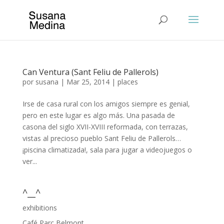
Can Ventura (Sant Feliu de Pallerols)
por
susana
|
Mar 25, 2014
|
places
Irse de casa rural con los amigos siempre es genial,
pero en este lugar es algo más. Una pasada de
casona del siglo XVII-XVIII reformada, con terrazas,
vistas al precioso pueblo Sant Feliu de Pallerols…
¡piscina climatizada!, sala para jugar a videojuegos o
ver...
^__^
exhibitions
Café Parc Belmont