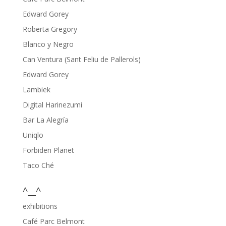
Edward Gorey
Roberta Gregory
Blanco y Negro
Can Ventura (Sant Feliu de Pallerols)
Edward Gorey
Lambiek
Digital Harinezumi
Bar La Alegría
Uniqlo
Forbiden Planet
Taco Ché
^__^
exhibitions
Café Parc Belmont