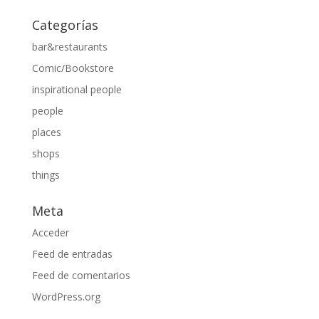
Categorías
bar&restaurants
Comic/Bookstore
inspirational people
people
places
shops
things
Meta
Acceder
Feed de entradas
Feed de comentarios
WordPress.org