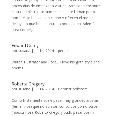
pocos días de empezar a vivir en Barcelona encontré
el sitio perfecto. Un sitio en el que te llaman por tu
nombre, te hablan con cariño y ofrecen el mejor
desayuno que he encontrado por la zona. Además
para comer,...
Edward Gorey
por
susana
|
Jul 14, 2014
|
people
Writer, Illustrator and Poet… I love his goth style and
poems.
Roberta Gregory
por
susana
|
Jul 14, 2014
|
Comic/Bookstore
Como tristemente suele pasar, hay grandes artistas
(femeninos) que no son tan conocidos como otros
(masculinos). Roberta Gregory pudo pasar por mi