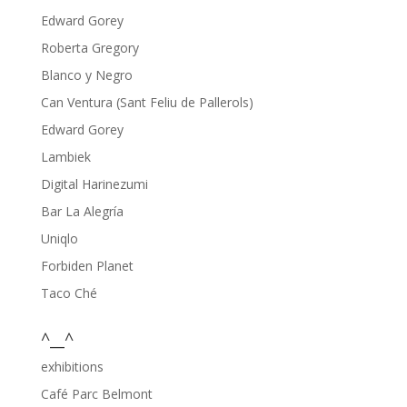
Edward Gorey
Roberta Gregory
Blanco y Negro
Can Ventura (Sant Feliu de Pallerols)
Edward Gorey
Lambiek
Digital Harinezumi
Bar La Alegría
Uniqlo
Forbiden Planet
Taco Ché
^__^
exhibitions
Café Parc Belmont