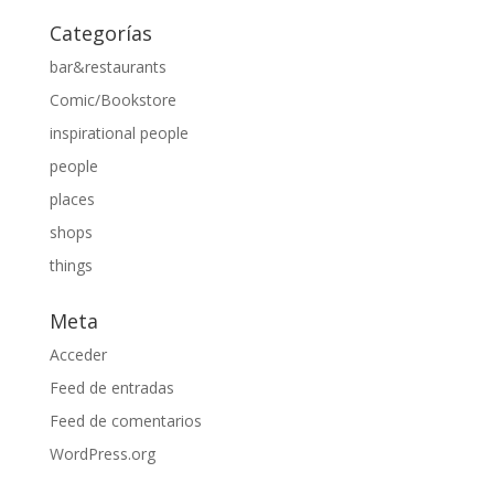
Categorías
bar&restaurants
Comic/Bookstore
inspirational people
people
places
shops
things
Meta
Acceder
Feed de entradas
Feed de comentarios
WordPress.org