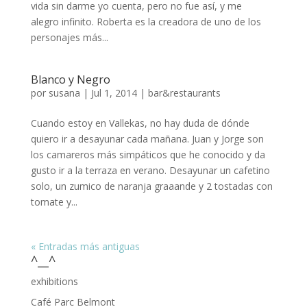
vida sin darme yo cuenta, pero no fue así, y me
alegro infinito. Roberta es la creadora de uno de los
personajes más...
Blanco y Negro
por
susana
|
Jul 1, 2014
|
bar&restaurants
Cuando estoy en Vallekas, no hay duda de dónde
quiero ir a desayunar cada mañana. Juan y Jorge son
los camareros más simpáticos que he conocido y da
gusto ir a la terraza en verano. Desayunar un cafetino
solo, un zumico de naranja graaande y 2 tostadas con
tomate y...
« Entradas más antiguas
^__^
exhibitions
Café Parc Belmont