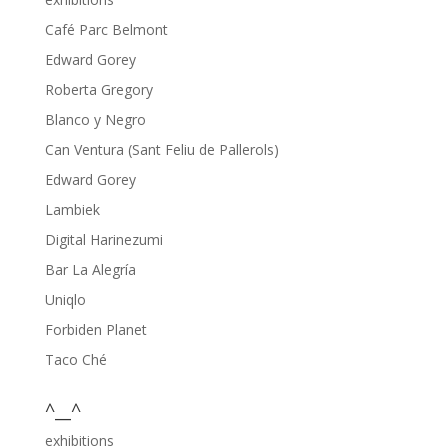
Café Parc Belmont
Edward Gorey
Roberta Gregory
Blanco y Negro
Can Ventura (Sant Feliu de Pallerols)
Edward Gorey
Lambiek
Digital Harinezumi
Bar La Alegría
Uniqlo
Forbiden Planet
Taco Ché
^__^
exhibitions