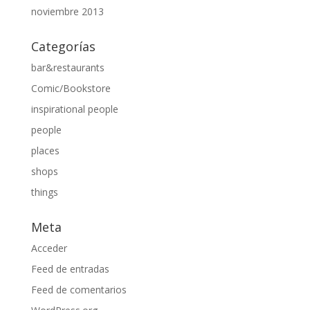
noviembre 2013
Categorías
bar&restaurants
Comic/Bookstore
inspirational people
people
places
shops
things
Meta
Acceder
Feed de entradas
Feed de comentarios