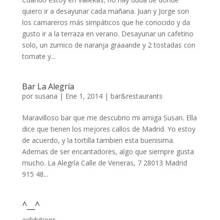
quiero ir a desayunar cada mañana. Juan y Jorge son
los camareros más simpáticos que he conocido y da
gusto ir a la terraza en verano. Desayunar un cafetino
solo, un zumico de naranja graaande y 2 tostadas con
tomate y...
Bar La Alegría
por
susana
|
Ene 1, 2014
|
bar&restaurants
Maravilloso bar que me descubrio mi amiga Susan. Ella
dice que tienen los mejores callos de Madrid. Yo estoy
de acuerdo, y la tortilla tambien esta buenisima.
Ademas de ser encantadores, algo que siempre gusta
mucho. La Alegría Calle de Veneras, 7 28013 Madrid
915 48...
^__^
exhibitions